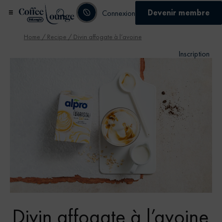
Devenir membre
Connexion
Home
/
Recipe
/ Divin affogate à l’avoine
Inscription
Divin affogate à l’avoine