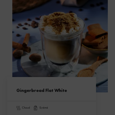
Gingerbread Flat White
chaud
ecrémé