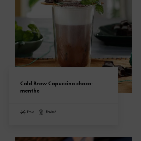
Cold Brew Capuccino choco-
menthe
froid
ecrémé