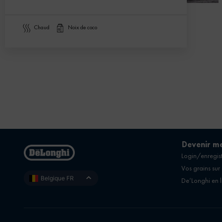
chaud
noix de coco
Devenir m
Login/enregist
Vos grains sur
Belgique FR
De’Longhi en 