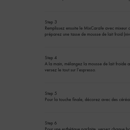
Step 3
Remplissez ensuite le MixCarafe avec mixeur a
préparez une tasse de mousse de lait froid (
Step 4
A la main, mélangez la mousse de lait froide av
versez le tout sur l’espresso.
Step 5
Pour la touche finale, décorez avec des céréale
Step 6
Pour une esthétique parfaite, versez chaque bo