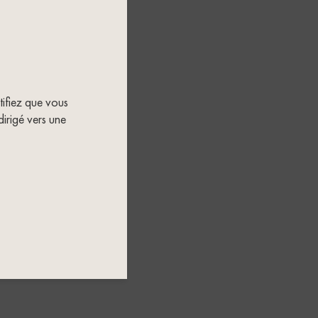
rtifiez que vous
dirigé vers une