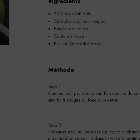
Ingrédients
200 ml de lait frais
Céréales aux fruits rouges
Poudre de cacao
Coulis de fraise
Biscuits Amaretti écrasés
Méthode
Step 1
Commencez par verser une fine couche de couli
aux fruits rouges au fond d’un verre.
Step 2
Préparez ensuite une tasse de chocolat chaud
maximale) et versez-la dans le verre à moitié 