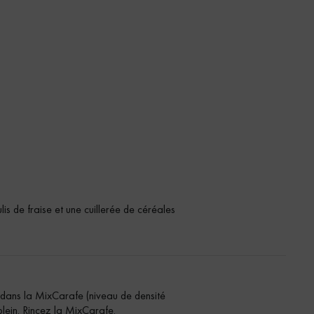
s de fraise et une cuillerée de céréales
 dans la MixCarafe (niveau de densité
plein.
Rincez la MixCarafe.