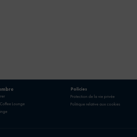
embre
Policies
rer
Protection de la vie privée
 Coffee Lounge
Politique relative aux cookies
linge