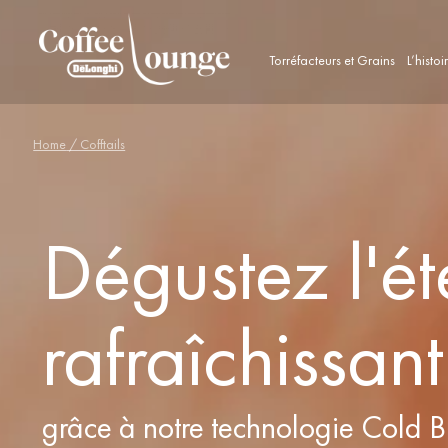
Torréfacteurs et Grains
L’histoi
Home
/ Cofftails
Dégustez l'ét
rafraîchissant
grâce à notre technologie Cold 