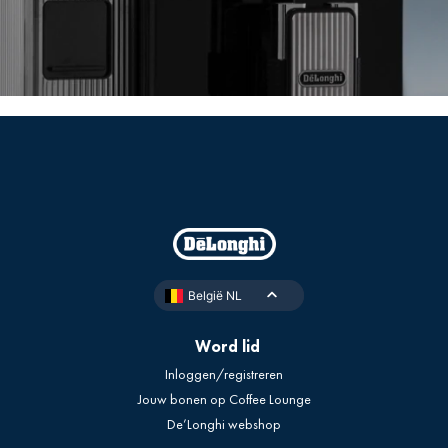
België NL
Word lid
Inloggen/registreren
Jouw bonen op Coffee Lounge
De’Longhi webshop