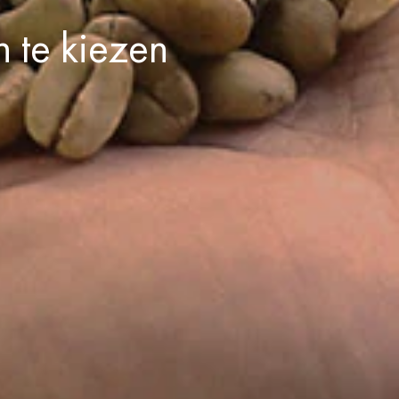
n te kiezen