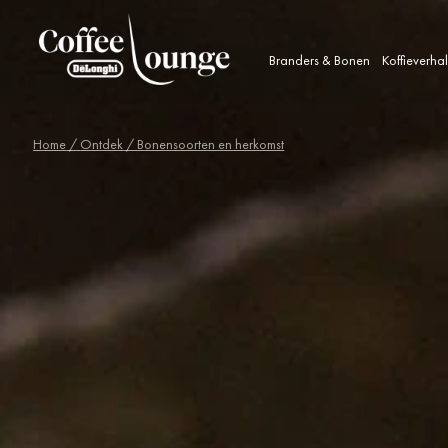
Branders & Bonen
Koffieverha
Home
/
Ontdek
/ Bonensoorten en herkomst