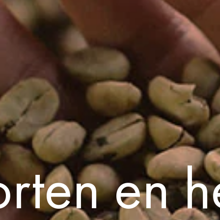
rten en h