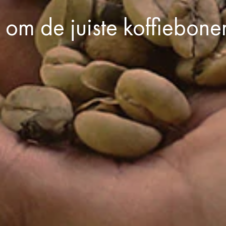
 om de juiste koffiebone