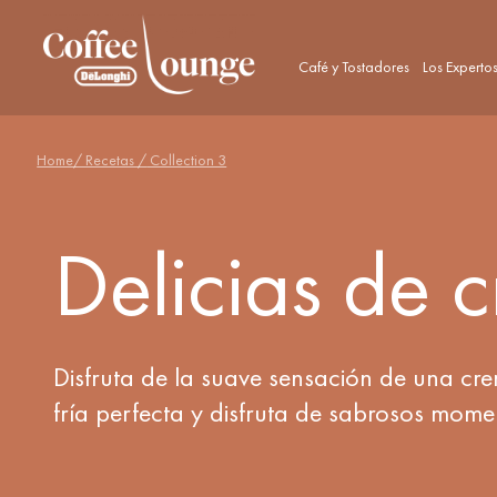
Café y Tostadores
Los Experto
Home
/ Recetas /
Collection 3
Delicias de c
Disfruta de la suave sensación de una cr
fría perfecta y disfruta de sabrosos mome