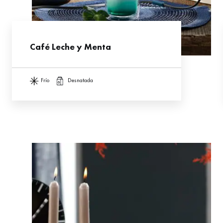
Café Leche y Menta
frío
desnatada