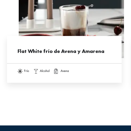
Flat White frío de Avena y Amarena
frío
alcohol
avena