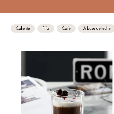
Caliente
Frío
Café
A base de leche