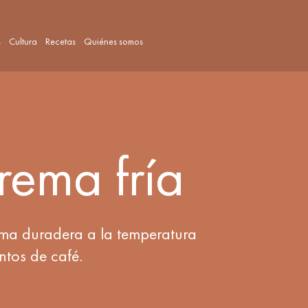
s
Cultura
Recetas
Quiénes somos
rema fría
ema duradera a la temperatura
ntos de café.