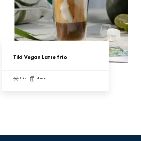
Tiki Vegan Latte frío
frío
avena