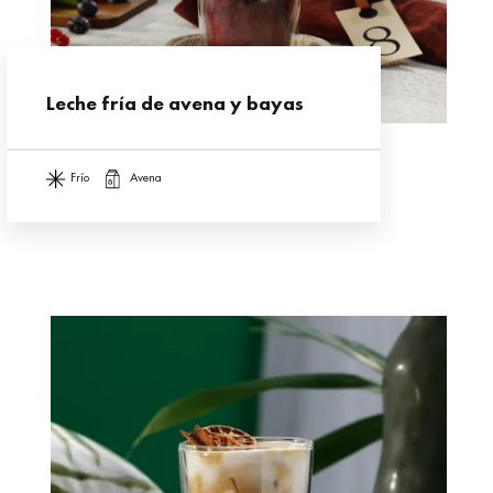
Leche fría de avena y bayas
frío
avena