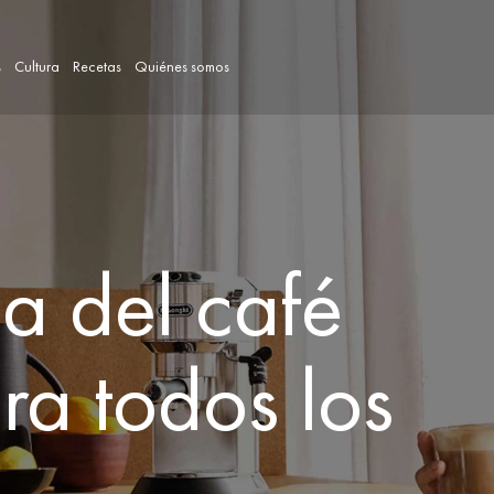
s
Cultura
Recetas
Quiénes somos
a del café
ra todos los