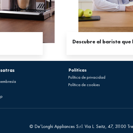
Descubre al barista que 
osotras
Políticas
Política de privacidad
membresía
Política de cookies
op
© De’Longhi Appliances S.r.l.
Via L. Seitz, 47, 31100 Tre