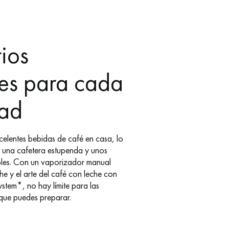
ios
les para cada
dad
celentes bebidas de café en casa, lo
s una cafetera estupenda y unos
bles. Con un vaporizador manual
e y el arte del café con leche con
stem*, no hay límite para las
 que puedes preparar.