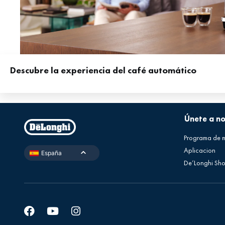
Descubre la experiencia del café automático
Únete a n
Programa de 
Aplicacion
España
De’Longhi Sh