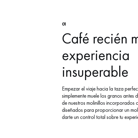
01
Café recién 
experiencia
insuperable
Empezar el viaje hacia la taza perfect
simplemente muele los granos antes 
de nuestros molinillos incorporados 
diseñados para proporcionar un moli
darte un control total sobre tu experi