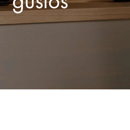
gustos