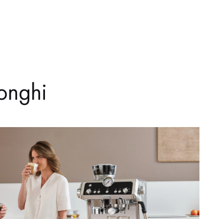
onghi