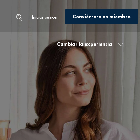
Conviértete en miembro
Iniciar sesión
Cambiar la experiencia