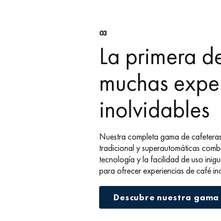
03
La primera d
muchas exper
inolvidables
Nuestra completa gama de cafeteras
tradicional y superautomáticas combi
tecnología y la facilidad de uso ini
para ofrecer experiencias de café ino
Descubre nuestra gama