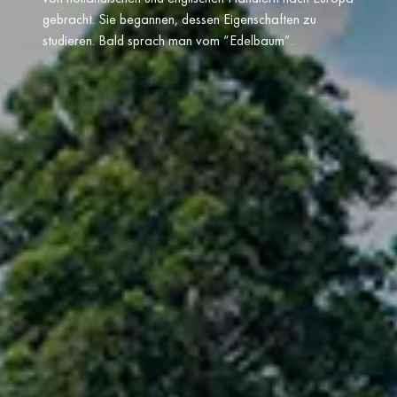
gebracht. Sie begannen, dessen Eigenschaften zu
studieren. Bald sprach man vom “Edelbaum”.