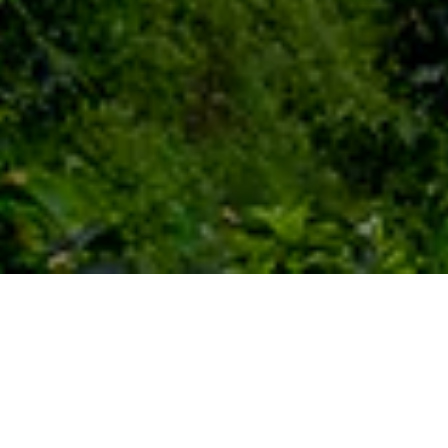
Ende des 17. Jahrhunderts wurde die Kaffeepflanze
auf die Insel Java in Indonesien gebracht, die
damals eine niederländische Kolonie war. Der
Anbau konzentrierte sich zunächst ausschließlich