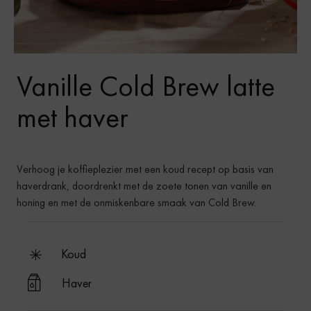
Vanille Cold Brew latte
met haver
Verhoog je koffieplezier met een koud recept op basis van
haverdrank, doordrenkt met de zoete tonen van vanille en
honing en met de onmiskenbare smaak van Cold Brew.
koud
Haver