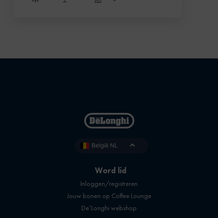
België NL
Word lid
Inloggen/registreren
Jouw bonen op Coffee Lounge
De’Longhi webshop