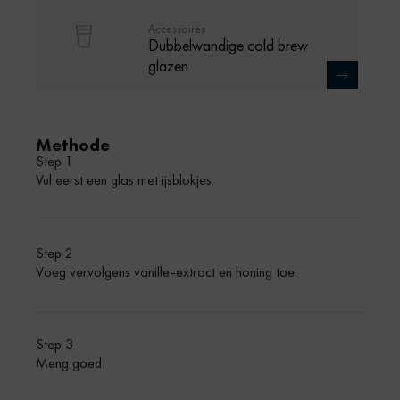
Accessoires
Dubbelwandige cold brew
glazen
Methode
Step 1
Vul eerst een glas met ijsblokjes.
Step 2
Voeg vervolgens vanille-extract en honing toe.
Step 3
Meng goed.