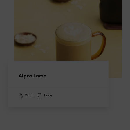
Alpro Latte
warm
haver