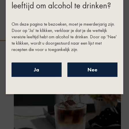
leeftijd om alcohol te drinken?
Om deze pagina te bezoeken, moet je meerderjarig zijn.
Door op 'Ja' te klikken, verklaar je dat je de wettelijk
Meer inspiratie
vereiste leeftijd hebt om alcohol te drinken. Door op 'Nee'
te klikken, wordt u doorgestuurd naar een lijst met
nodig? Probeer dit
recepten die voor u toegankelijk zijn.
Ja
Nee