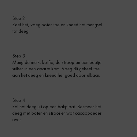
Step 2
Zeef het, voeg boter toe en kneed het mengsel
tot deeg.
Step 3
Meng de melk, koffie, de stroop en een beetje
suiker in een aparte kom. Voeg dit geheel toe
aan het deeg en kneed het goed door elkaar.
Step 4
Rol het deeg uit op een bakplaat. Besmeer het
deeg met boter en strooi er wat cacaopoeder
over.