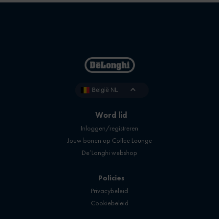
België NL
Word lid
Inloggen/registreren
Jouw bonen op Coffee Lounge
De’Longhi webshop
Policies
Privacybeleid
Cookiebeleid