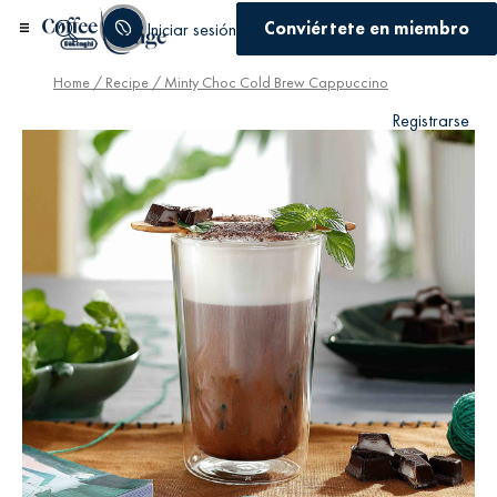
Conviértete en miembro
Iniciar sesión
Home
/
Recipe
/ Minty Choc Cold Brew Cappuccino
Registrarse