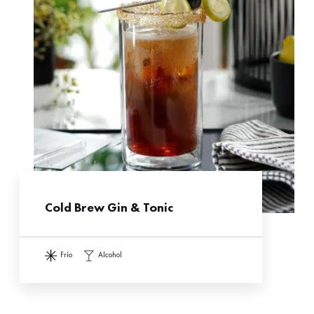
Cold Brew Gin & Tonic
frío
alcohol