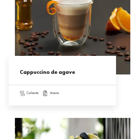
Cappuccino de agave
caliente
avena