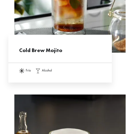
Cold Brew Mojito
frío
alcohol