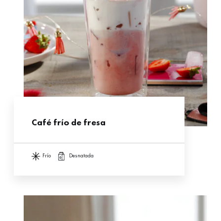
Café frío de fresa
frío
desnatada