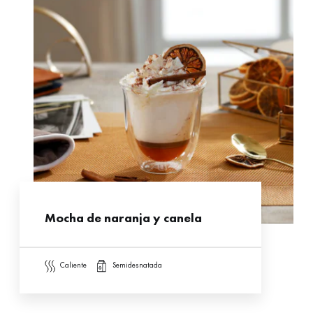
Mocha de naranja y canela
caliente
semidesnatada