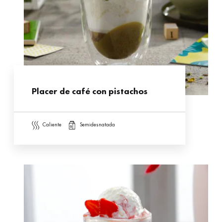
Placer de café con pistachos
caliente
semidesnatada