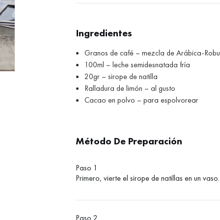
Ingredientes
Granos de café – mezcla de Arábica-Robu
100ml – leche semidesnatada fría
20gr – sirope de natilla
Ralladura de limón – al gusto
Cacao en polvo – para espolvorear
Método De Preparación
Paso 1
Primero, vierte el sirope de natillas en un vaso.
Paso 2