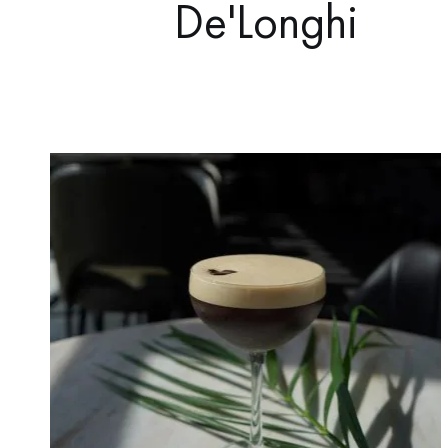
De'Longhi