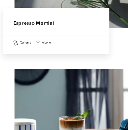
Espresso Martini
caliente
alcohol