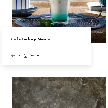
Café Leche y Menta
frío
desnatada