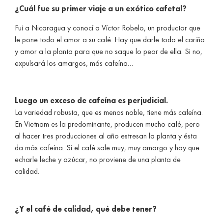
¿Cuál fue su primer viaje a un exótico cafetal?
Fui a Nicaragua y conocí a Víctor Robelo, un productor que
le pone todo el amor a su café. Hay que darle todo el cariño
y amor a la planta para que no saque lo peor de ella. Si no,
expulsará los amargos, más cafeína…
Luego un exceso de cafeína es perjudicial.
La variedad robusta, que es menos noble, tiene más cafeína.
En Vietnam es la predominante, producen mucho café, pero
al hacer tres producciones al año estresan la planta y ésta
da más cafeína. Si el café sale muy, muy amargo y hay que
echarle leche y azúcar, no proviene de una planta de
calidad.
¿Y el café de calidad, qué debe tener?