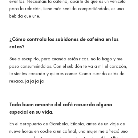
eventos. Necesitáis la cafeína, aparte de que es un vehículo
para la relación, tiene más sentido compartiéndolo, es una
bebida que une.
¿Cómo controla los subidones de cafeína en las
catas?
Suelo escupirlo, pero cuando están ricos, no lo hago y me
paso consumiéndolos. Con el subidón te va a mil el corazón,
te sientes cansado y quieres comer. Como cuando estás de
resaca, ja ja ja ja.
Todo buen amante del café recuerda alguno
especial en su vida.
En el aeropuerto de Gambela, Etiopía, antes de un viaje de
nueve horas en coche a un cafetal, una mujer me ofreció uno