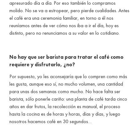
apresurado día a día. Por eso también lo compramos
molido. No se va a estropear, pero pierde cualidades. Antes
el café era una ceremonia familiar, en torno a él nos
reuníamos antes de ver cómo nos iba a ir el día, hoy es
distinto, pero no renunciamos a su valor en lo cotidiano.
No hay que ser barista para tratar el café como
requiere y disfrutarlo, ¿no?
Por supuesto, yo les aconsejaría que lo compren como más
les gusta, aunque eso sí, no mucho volumen, una cantidad
para unas dos semanas como mucho. No hace falta ser
barista, sólo ponerle cariño: una planta de café tarda cinco
años en dar frutos, la recolección es manual, el proceso
hasta la cocina es de horas y horas, días y días, y luego
nosotros hacemos café en 30 segundos…