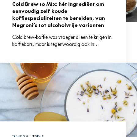
Cold Brew to Mix: hét ingrediënt om
eenvoudig zelf koude
koffiespecialiteiten te bereiden, van
Negroni’s tot alcoholvrije varianten
Cold brew-koffie was vroeger alleen te krijgen in
koffiebars, maar is tegenwoordig ook in
cocktailbars op de kaart te vinden. Niet gek, want
het
TRENDS & LIFESTYLE