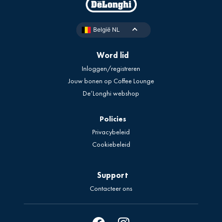
België NL
Word lid
Inloggen/registreren
Jouw bonen op Coffee Lounge
De’Longhi webshop
Policies
Privacybeleid
Cookiebeleid
Support
Contacteer ons