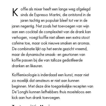
K
offie als mixer heeft een lange weg afgelegd
sinds de Espresso Martini, die ontstond in de
jaren tachtig en populair bleef tot ver in de
jaren negentig. Net zoals het toevoegen van wijn
aan een cocktail de complexiteit van de drank kan
verhogen, voegt koffie niet alleen een extra stoot
cafeïne toe, maar ook nieuwe smaken en aromas.
De combinatie lijkt op het eerste gezicht vreemd,
maar de dynamische smaak- en geurtonen van
koffie passen bij die van talloze gedistilleerde
dranken en likeuren.
Koffiemixologie is inderdaad een kunst, maar niet
zo moeilijk dat amateurs er niet aan kunnen
beginnen. Met deze drie toegankelijke recepten van
De’Longhi kunnen liefhebbers thuis moeiteloos een
kick aan hun drank toevoegen.