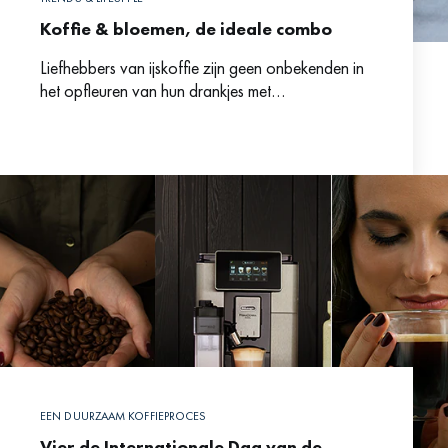
Koffie & bloemen, de ideale combo
Liefhebbers van ijskoffie zijn geen onbekenden in
het opfleuren van hun drankjes met
gearomatiseerde siroop. De meest voorkomende
opties zoals karamel, mokka, vanille en
EEN DUURZAAM KOFFIEPROCES
Vier de Internationale Dag van de