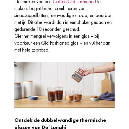
Het maken van een
Coffee Old Fashioned
te
maken, begint bij het combineren van
sinaasappelbitters, eenvoudige siroop, en bourbon
met ijs. Dit alles wordt dan in een shaker gedaan en
gedurende 10 seconden geschud.
Giet het mengsel vervolgens in een glas – bij
voorkeur een Old Fashioned glas – en vul het aan
met hete Espresso.
Ontdek de dubbelwandige thermische
glazen van De’Longhi