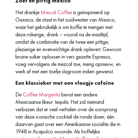
Zoet en pittig Mexico
Het drankje
Mescal Coffee
is geïnspireerd op
Oaxaca, de staat in het zuidwesten van Mexico,
waar het gebruikelijk is om koffie te mengen met
deze rokerige, drank – vooral na de maaltijd,
omdat de combinatie van de twee een pittige,
plezierige en evenwichtige drank oplevert. Gewoon
bruine suiker oplossen in vers gezette Espresso,
voeg vervolgens de mezcal toe, meng opnieuw, en
werk af met een toefje slagroom indien gewenst.
Een klassieker met een vleugje cafeïne
De
Coffee Margarita
bevat een andere
Mexicaanse likeur: tequila. Het zal niemand
verbazen dat er veel verhalen over de oorsprong
van deze iconische cocktail de ronde doen; één
daarvan gaat over een Amerikaanse socialite die in
1948 in Acapulco woonde. Als hoffelijke