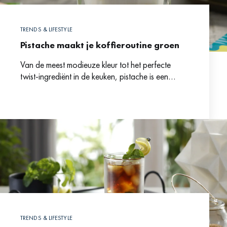
TRENDS & LIFESTYLE
Pistache maakt je koffieroutine groen
Van de meest modieuze kleur tot het perfecte
twist-ingrediënt in de keuken, pistache is een
wereldwijde trend en past ook bij jouw kopje
koffie.
TRENDS & LIFESTYLE