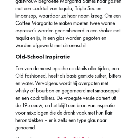
gastvrouw begroette Margarita Sames haar gasten
met een cocktail van tequila, Triple Sec en
limoensap, waardoor ze haar naam kreeg. Om een
Coffee Margarita te maken moeten twee warme
espresso’s worden gecombineerd in een shaker met
tequila en ijs, in een glas worden gegoten en
worden afgewerkt met citroenschil.
Old-School Inspiratie
Een van de meest epische cocktails aller tijden, een
Old Fashioned, heeft als basis gemixte suiker, bitters
en water. Vervolgens wordt hij overgoten met
whisky of bourbon en gegarneerd met sinaasappel
en een cocktailkers. De vroegste versie dateert uit
de 19e eeuw, en het blijft een bron van inspiratie
voor mixologen die de drank vaak met hun flair
herontdekken – er is zelfs een type glas naar
genoemd.