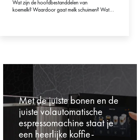
Wat zijn de hoofdbestanddelen van
koemelk? Waardoor gaat melk schuimen? Wat
zijn de bestanddelen van de verschillende
melkvervangers? Dit artikel geeft je alle
antwoorden…
Met de juiste bonen en de
juiste volautomatische
espressomachine staat je
een heerlijke koffie-