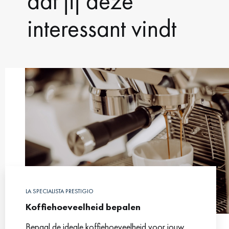
dat jij deze
interessant vindt
LA SPECIALISTA PRESTIGIO
Koffiehoeveelheid bepalen
Bepaal de ideale koffiehoeveelheid voor jouw