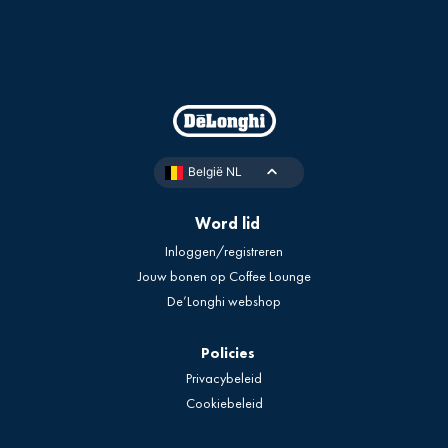
België NL
Word lid
Inloggen/registreren
Jouw bonen op Coffee Lounge
De’Longhi webshop
Policies
Privacybeleid
Cookiebeleid