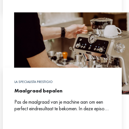
LA SPECIALISTA PRESTIGIO
Maalgraad bepalen
Pas de maalgraad van je machine aan om een
perfect eindresultaat te bekomen. In deze episode
leer je tevens hoe je de perfecte espresso