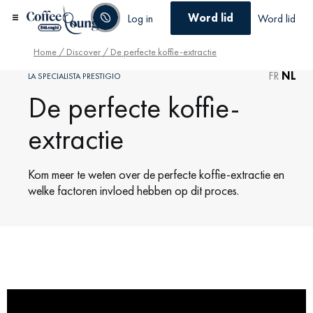
Word lid
Log in
Word lid
Home
/
Discover
/ De perfecte koffie-extractie
FR
NL
LA SPECIALISTA PRESTIGIO
De perfecte koffie-
extractie
Kom meer te weten over de perfecte koffie-extractie en
welke factoren invloed hebben op dit proces.