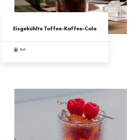
Eisgekühlte Toffee-Kaffee-Cola
kalt