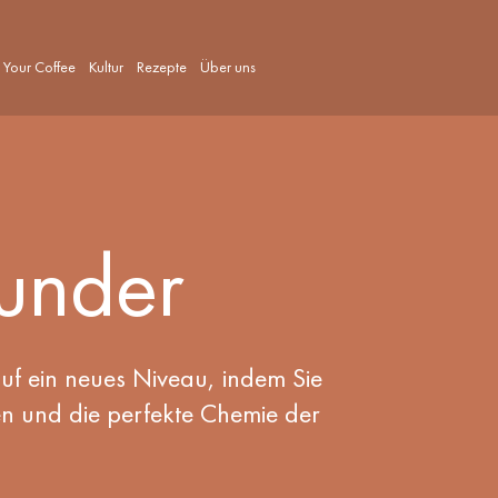
 Your Coffee
Kultur
Rezepte
Über uns
under
auf ein neues Niveau, indem Sie
n und die perfekte Chemie der