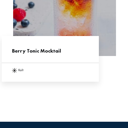
Berry Tonic Mocktail
kalt