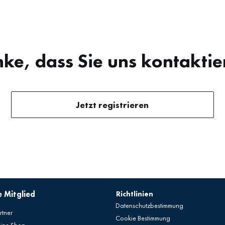
ke, dass Sie uns kontaktie
Jetzt registrieren
 Mitglied
Richtlinien
Datenschutzbestimmung
rtner
Cookie Bestimmung