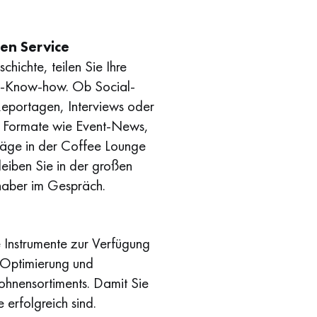
en Service
chichte, teilen Sie Ihre
st-Know-how. Ob Social-
Reportagen, Interviews oder
e Formate wie Event-News,
träge in der Coffee Lounge
leiben Sie in der großen
haber im Gespräch.
t
le Instrumente zur Verfügung
i Optimierung und
ohnensortiments. Damit Sie
 erfolgreich sind.