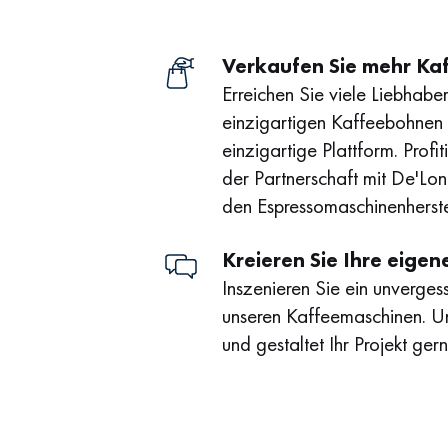
Verkaufen Sie mehr K
Erreichen Sie viele Liebhaber
einzigartigen Kaffeebohnen 
einzigartige Plattform. Profi
der Partnerschaft mit De'Lon
den Espressomaschinenherste
Kreieren Sie Ihre eigen
Inszenieren Sie ein unvergess
unseren Kaffeemaschinen. U
und gestaltet Ihr Projekt gern