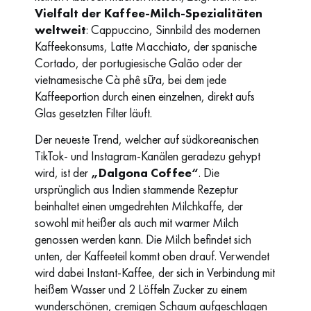
Vielfalt der Kaffee-Milch-Spezialitäten
weltweit
: Cappuccino, Sinnbild des modernen
Kaffeekonsums, Latte Macchiato, der spanische
Cortado, der portugiesische Galão oder der
vietnamesische Cà phê sữa, bei dem jede
Kaffeeportion durch einen einzelnen, direkt aufs
Glas gesetzten Filter läuft.
Der neueste Trend, welcher auf südkoreanischen
TikTok- und Instagram-Kanälen geradezu gehypt
wird, ist der
„Dalgona Coffee“
. Die
ursprünglich aus Indien stammende Rezeptur
beinhaltet einen umgedrehten Milchkaffe, der
sowohl mit heißer als auch mit warmer Milch
genossen werden kann. Die Milch befindet sich
unten, der Kaffeeteil kommt oben drauf. Verwendet
wird dabei Instant-Kaffee, der sich in Verbindung mit
heißem Wasser und 2 Löffeln Zucker zu einem
wunderschönen, cremigen Schaum aufgeschlagen