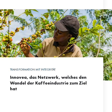
sich scheinbar über Nacht zu einem Social-
Media-Phänomen.
TRANSFORMATION MIT INTEGRITÄT
Innovea, das Netzwerk, welches den
Wandel der Kaffeeindustrie zum Ziel
hat