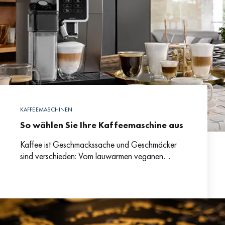
KAFFEEMASCHINEN
So wählen Sie Ihre Kaffeemaschine aus
Kaffee ist Geschmackssache und Geschmäcker
sind verschieden: Vom lauwarmen veganen
Cappuccino mit doppeltem Milchschaum bis zum
perfekten Espresso aus sortenreinen
Kaffeebohnen gibt es unzählige