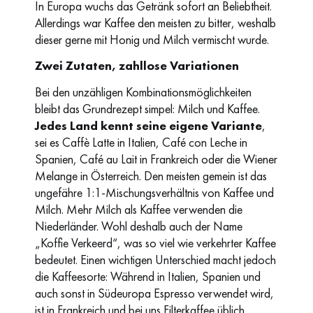
In Europa wuchs das Getränk sofort an Beliebtheit.
Allerdings war Kaffee den meisten zu bitter, weshalb
dieser gerne mit Honig und Milch vermischt wurde.
Zwei Zutaten, zahllose Variationen
Bei den unzähligen Kombinationsmöglichkeiten
bleibt das Grundrezept simpel: Milch und Kaffee.
Jedes Land kennt seine eigene Variante
,
sei es Caffè Latte in Italien, Café con Leche in
Spanien, Café au Lait in Frankreich oder die Wiener
Melange in Österreich. Den meisten gemein ist das
ungefähre 1:1-Mischungsverhältnis von Kaffee und
Milch. Mehr Milch als Kaffee verwenden die
Niederländer. Wohl deshalb auch der Name
„Koffie Verkeerd“, was so viel wie verkehrter Kaffee
bedeutet. Einen wichtigen Unterschied macht jedoch
die Kaffeesorte: Während in Italien, Spanien und
auch sonst in Südeuropa Espresso verwendet wird,
ist in Frankreich und bei uns Filterkaffee üblich.