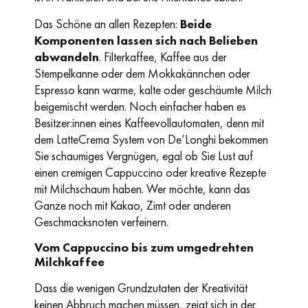
Das Schöne an allen Rezepten:
Beide
Komponenten lassen sich nach Belieben
abwandeln
. Filterkaffee, Kaffee aus der
Stempelkanne oder dem Mokkakännchen oder
Espresso kann warme, kalte oder geschäumte Milch
beigemischt werden. Noch einfacher haben es
Besitzer:innen eines Kaffeevollautomaten, denn mit
dem LatteCrema System von De’Longhi bekommen
Sie schaumiges Vergnügen, egal ob Sie Lust auf
einen cremigen Cappuccino oder kreative Rezepte
mit Milchschaum haben. Wer möchte, kann das
Ganze noch mit Kakao, Zimt oder anderen
Geschmacksnoten verfeinern.
Vom Cappuccino bis zum umgedrehten
Milchkaffee
Dass die wenigen Grundzutaten der Kreativität
keinen Abbruch machen müssen, zeigt sich in der