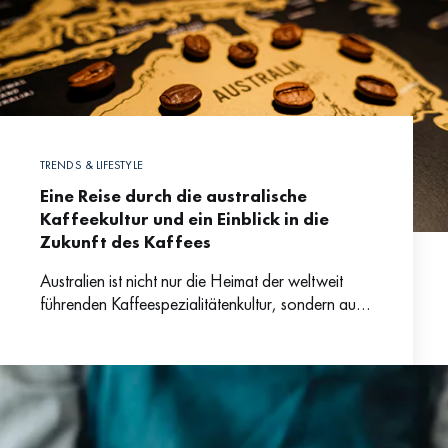
TRENDS & LIFESTYLE
Eine Reise durch die australische
Kaffeekultur und ein Einblick in die
Zukunft des Kaffees
Australien ist nicht nur die Heimat der weltweit
führenden Kaffeespezialitätenkultur, sondern auch
eine der differenziertesten Interpretationen des
beliebten koffeinhaltigen Getränks: Was in
Australien passiert,