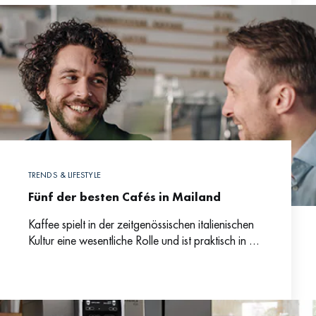
TRENDS & LIFESTYLE
Fünf der besten Cafés in Mailand
Kaffee spielt in der zeitgenössischen italienischen
Kultur eine wesentliche Rolle und ist praktisch in die
DNA der Bevölkerung übergegangen. Vor allem
die Milanesi halten