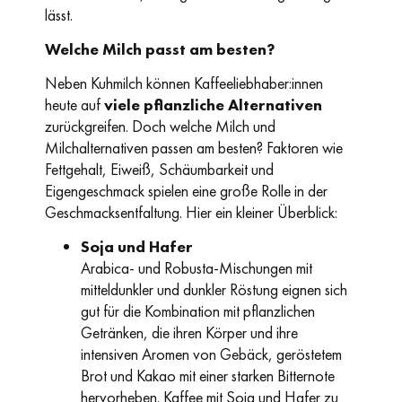
lässt.
Welche Milch passt am besten?
Neben Kuhmilch können Kaffeeliebhaber:innen
heute auf
viele pflanzliche Alternativen
zurückgreifen. Doch welche Milch und
Milchalternativen passen am besten? Faktoren wie
Fettgehalt, Eiweiß, Schäumbarkeit und
Eigengeschmack spielen eine große Rolle in der
Geschmacksentfaltung. Hier ein kleiner Überblick:
Soja und Hafer
Arabica- und Robusta-Mischungen mit
mitteldunkler und dunkler Röstung eignen sich
gut für die Kombination mit pflanzlichen
Getränken, die ihren Körper und ihre
intensiven Aromen von Gebäck, geröstetem
Brot und Kakao mit einer starken Bitternote
hervorheben. Kaffee mit Soja und Hafer zu