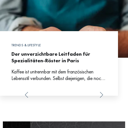
TRENDS & LIFESTYLE
Der unverzichtbare Leitfaden für
Spezialitäten-Röster in Paris
Kaffee ist untrennbar mit dem französischen
Lebensstil verbunden. Selbst diejenigen, die noch
nie in Frankreich waren, wissen, dass ein
Nachmittag in einem typischen Café