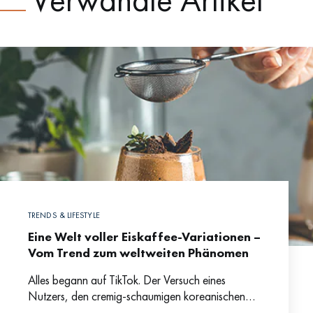
TRENDS & LIFESTYLE
Eine Welt voller Eiskaffee-Variationen –
Vom Trend zum weltweiten Phänomen
Alles begann auf TikTok. Der Versuch eines
Nutzers, den cremig-schaumigen koreanischen
Eiskaffee „Dalgona“ zuzubereiten, entwickelte