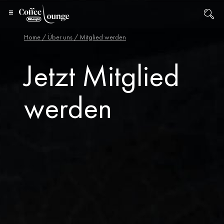
Home
/
Über uns
/ Mitglied werden
Jetzt Mitglied
werden