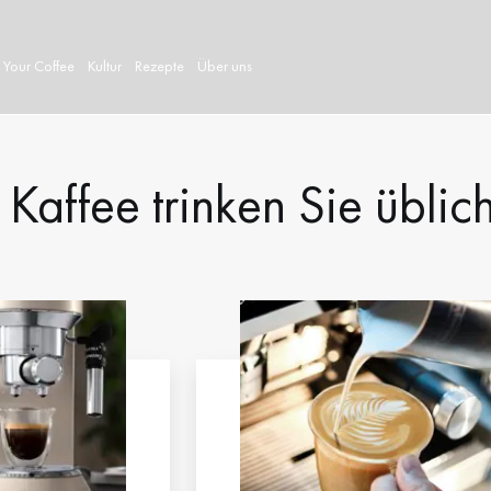
 Your Coffee
Kultur
Rezepte
Über uns
Kaffee trinken Sie üblic