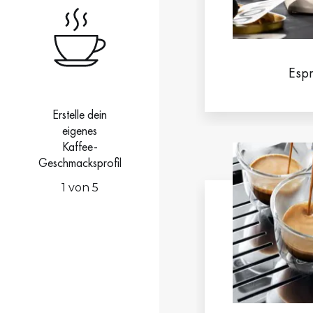
Esp
Erstelle dein
eigenes
Kaffee-
Geschmacksprofil
1 von 5