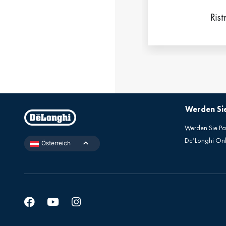
Rist
Werden Sie
Werden Sie Pa
De’Longhi On
Österreich