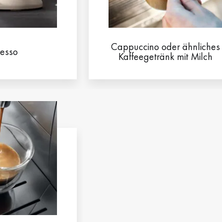
Cappuccino oder ähnliches
resso
Kaffeegetränk mit Milch