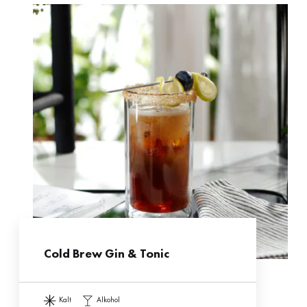
Cold Brew Gin & Tonic
kalt
alkohol