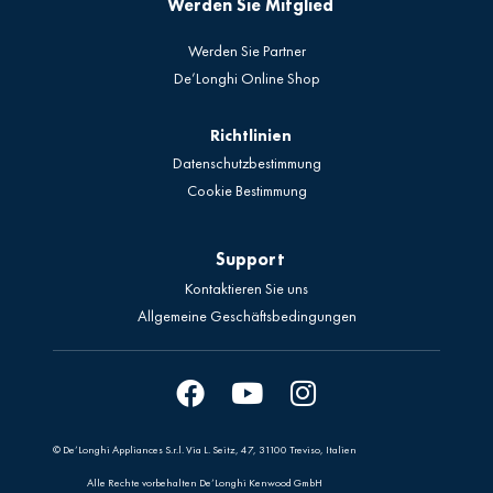
Werden Sie Mitglied
Werden Sie Partner
De’Longhi Online Shop
Richtlinien
Datenschutzbestimmung
Cookie Bestimmung
Support
Kontaktieren Sie uns
Allgemeine Geschäftsbedingungen
© De’Longhi Appliances S.r.l. Via L. Seitz, 47, 31100 Treviso, Italien
Alle Rechte vorbehalten De’Longhi Kenwood GmbH