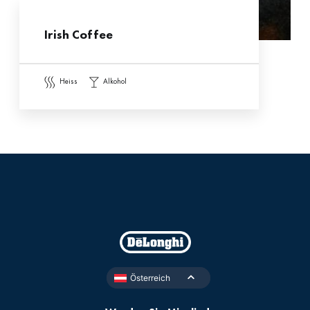
Irish Coffee
heiss
alkohol
Österreich