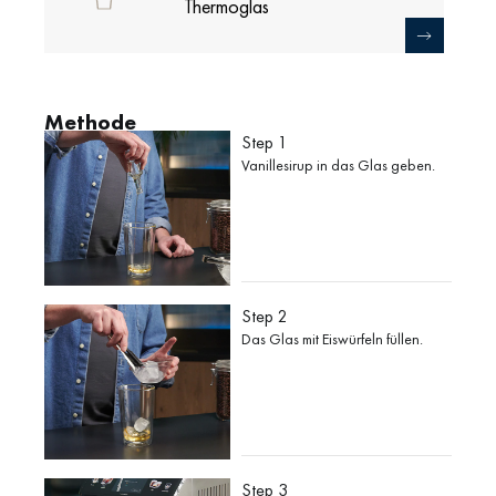
Thermoglas
Methode
Step 1
Vanillesirup in das Glas geben.
Step 2
Das Glas mit Eiswürfeln füllen.
Step 3