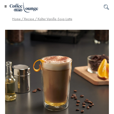
Home
/
Recipe
/ Kalter Vanille-Soja-Latte