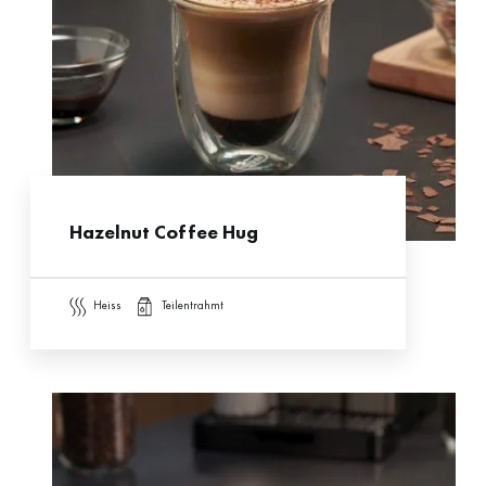
Hazelnut Coffee Hug
heiss
teilentrahmt