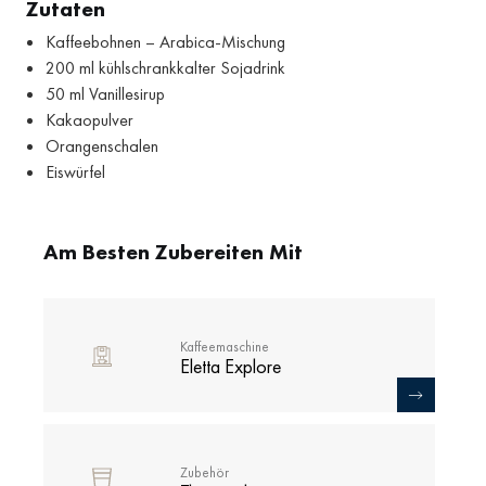
Zutaten
Kaffeebohnen – Arabica-Mischung
200 ml kühlschrankkalter Sojadrink
50 ml Vanillesirup
Kakaopulver
Orangenschalen
Eiswürfel
Am Besten Zubereiten Mit
Kaffeemaschine
Eletta Explore
Zubehör