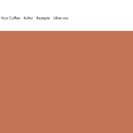
 Your Coffee
Kultur
Rezepte
Über uns