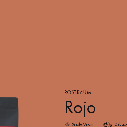
RÖSTRAUM
Rojo
Single Origin
Gebac